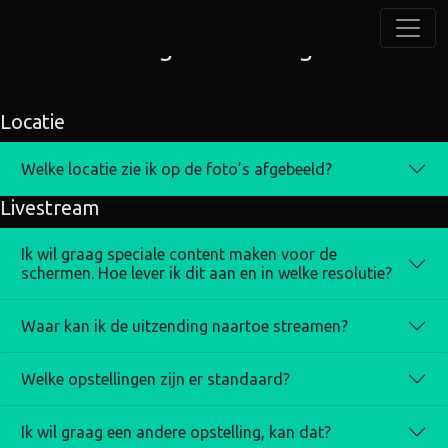
Veelgestelde vragen
Locatie
Welke locatie zie ik op de foto’s afgebeeld?
Livestream
Ik wil graag speciale content maken voor de
schermen. Hoe lever ik dit aan en in welke resolutie?
Waar kan ik de uitzending naartoe streamen?
Welke opstellingen zijn er standaard?
Ik wil graag een andere opstelling, kan dat?